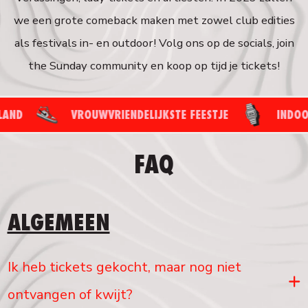
we een grote comeback maken met zowel club edities
als festivals in- en outdoor! Volg ons op de socials, join
the Sunday community en koop op tijd je tickets!
VROUWVRIENDELIJKSTE FEESTJE
INDOOR & O
FAQ
ALGEMEEN
Ik heb tickets gekocht, maar nog niet
ontvangen of kwijt?