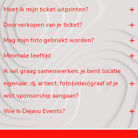
Moet ik mijn ticket uitprinten?
Doorverkopen van je ticket?
Mag mijn foto gebruikt worden?
Minimale leeftijd
Ik wil graag samenwerken, je bent locatie
eigenaar, dj, artiest, foto(video)graaf of je
wilt sponsorship aangaan?
Wie is Dejavu Events?