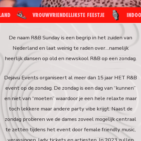
VROUWVRIENDELIJKSTE FEESTJE
INDOOR & O
De naam R&B Sunday is een begrip in het zuiden van
Nederland en laat weinig te raden over…namelijk
heerlijk dansen op old en newskool R&B op een zondag.
Dejavu Events organiseert al meer dan 15 jaar HET R&B
event op de zondag. De zondag is een dag van “kunnen”
en niet van “moeten” waardoor je een hele relaxte maar
toch lekkere maar andere party vibe krijgt. Naast de
zondag proberen we de dames zoveel mogelijk centraal
te zetten tijdens het event door female friendly music,
verassingen, lady tickets en artiesten. In 2023 zullen