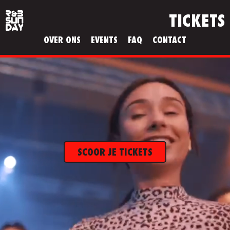
TICKETS
OVER ONS
EVENTS
FAQ
CONTACT
SCOOR JE TICKETS